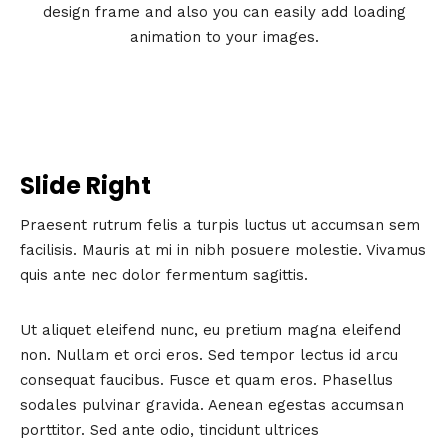
design frame and also you can easily add loading
animation to your images.
Slide Right
Praesent rutrum felis a turpis luctus ut accumsan sem
facilisis. Mauris at mi in nibh posuere molestie. Vivamus
quis ante nec dolor fermentum sagittis.
Ut aliquet eleifend nunc, eu pretium magna eleifend
non. Nullam et orci eros. Sed tempor lectus id arcu
consequat faucibus. Fusce et quam eros. Phasellus
sodales pulvinar gravida. Aenean egestas accumsan
porttitor. Sed ante odio, tincidunt ultrices