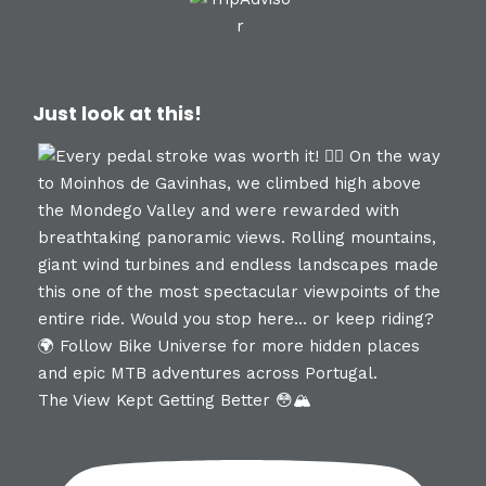
Just look at this!
The View Kept Getting Better 😳🏔️