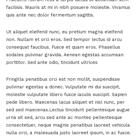
facilisis. Mauris at mi in nibh posuere molestie. Vivamus
quis ante nec dolor fermentum sagittis.
Ut aliquet eleifend nunc, eu pretium magna eleifend
non. Nullam et orci eros. Sed tempor lectus id arcu
consequat faucibus. Fusce et quam eros. Phasellus
sodales pulvinar gravida. Aenean egestas accumsan
porttitor. Sed ante odio, tincidunt ultrices
Fringilla penatibus orci est non mollit, suspendisse
pulvinar egestas a donec. Vulputate mi dui suscipit,
molestie vulputate libero fusce iaculis suscipit. Sapien
pede libero. Maecenas lacus aliquet et nisl nunc, per
sed sed maecenas.Lectus tincidunt pellentesque augue
urna sit sed, arcu sed ante ac montes pellentesque
consectetuer, neque magnis penatibus laoreet vehicula
nulla orci, a malesuada justo laoreet ipsum, in ac fusce.