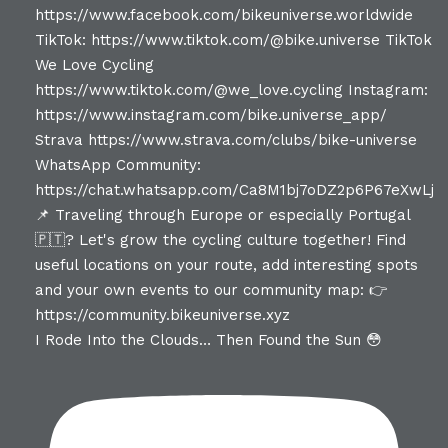
I Rode Into the Clouds… Then Found the Sun 😳