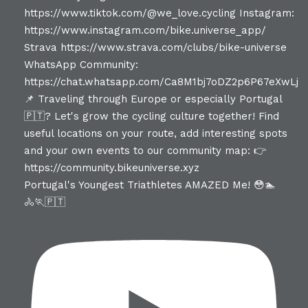
Portugal's Youngest Triathletes AMAZED Me! 😳🏊
🚴🏃🇵🇹