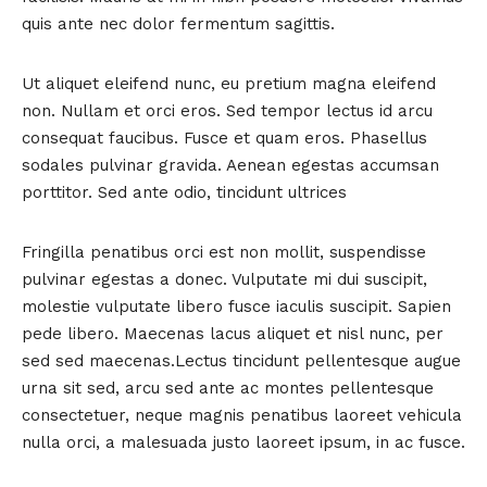
quis ante nec dolor fermentum sagittis.
Ut aliquet eleifend nunc, eu pretium magna eleifend
non. Nullam et orci eros. Sed tempor lectus id arcu
consequat faucibus. Fusce et quam eros. Phasellus
sodales pulvinar gravida. Aenean egestas accumsan
porttitor. Sed ante odio, tincidunt ultrices
Fringilla penatibus orci est non mollit, suspendisse
pulvinar egestas a donec. Vulputate mi dui suscipit,
molestie vulputate libero fusce iaculis suscipit. Sapien
pede libero. Maecenas lacus aliquet et nisl nunc, per
sed sed maecenas.Lectus tincidunt pellentesque augue
urna sit sed, arcu sed ante ac montes pellentesque
consectetuer, neque magnis penatibus laoreet vehicula
nulla orci, a malesuada justo laoreet ipsum, in ac fusce.