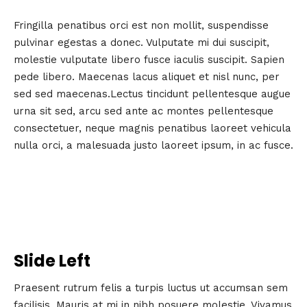
Fringilla penatibus orci est non mollit, suspendisse
pulvinar egestas a donec. Vulputate mi dui suscipit,
molestie vulputate libero fusce iaculis suscipit. Sapien
pede libero. Maecenas lacus aliquet et nisl nunc, per
sed sed maecenas.Lectus tincidunt pellentesque augue
urna sit sed, arcu sed ante ac montes pellentesque
consectetuer, neque magnis penatibus laoreet vehicula
nulla orci, a malesuada justo laoreet ipsum, in ac fusce.
Slide Left
Praesent rutrum felis a turpis luctus ut accumsan sem
facilisis. Mauris at mi in nibh posuere molestie. Vivamus