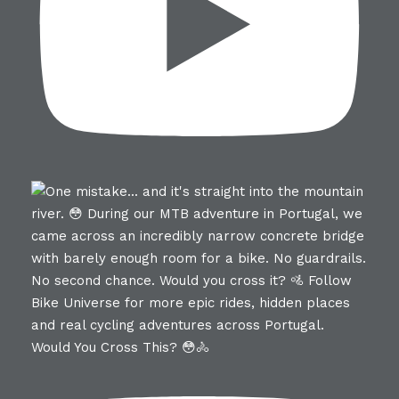
Would You Cross This? 😳🚴